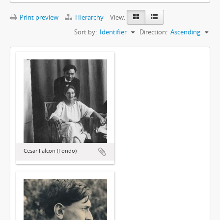
Print preview
Hierarchy
View:
Sort by:
Identifier
Direction:
Ascending
César Falcón (Fondo)