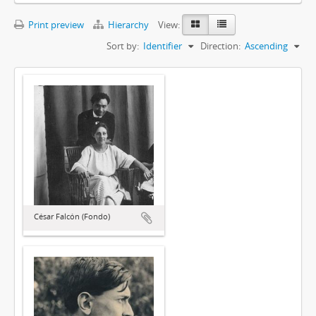
Print preview
Hierarchy
View:
Sort by:
Identifier
Direction:
Ascending
César Falcón (Fondo)