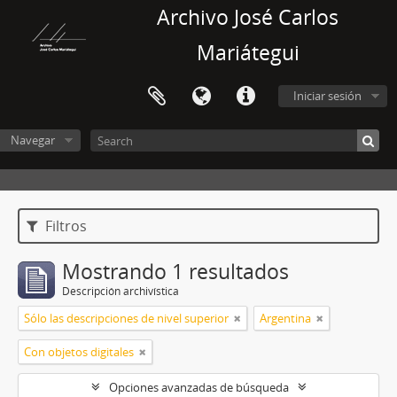
Archivo José Carlos
Mariátegui
Iniciar sesión
Navegar
Filtros
Mostrando 1 resultados
Descripción archivística
Sólo las descripciones de nivel superior
Argentina
Con objetos digitales
Opciones avanzadas de búsqueda