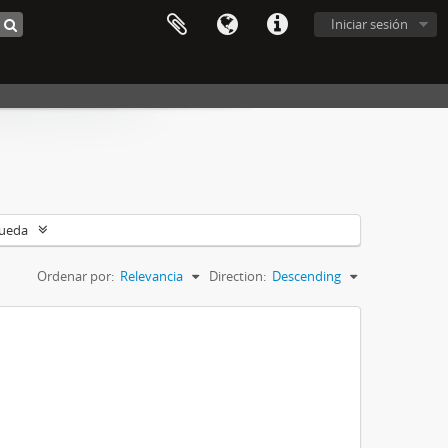
Iniciar sesión
queda
Ordenar por:
Relevancia
Direction:
Descending