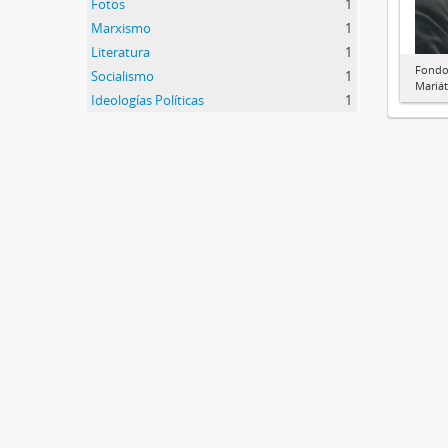
Fotos
1
Marxismo
1
Literatura
1
Fondo 
Socialismo
1
Mariát
Ideologías Políticas
1