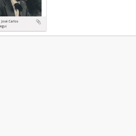
José Carlos
egui