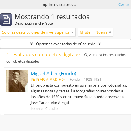
Imprimir vista previa
Cerrar
Mostrando 1 resultados
Descripción archivística
Sólo las descripciones de nivel superior
Milstein, Noemí
Opciones avanzadas de búsqueda
1 resultados con objetos digitales
Muestra los resultados
con objetos digitales
Miguel Adler (Fondo)
PE PEAJCM MAD-F-04
Fondo
1928-1931
El fondo está compuesto en su mayoría por fotografías,
algunas notas y cartas. La fotografías corresponden a
los años de 1920 y en su mayoría se puede observar a
José Carlos Mariátegui.
Lomnitz, Claudio