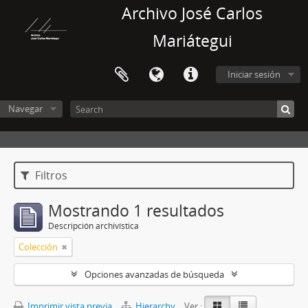
Archivo José Carlos
Mariátegui
Iniciar sesión
Navegar
Filtros
Mostrando 1 resultados
Descripción archivística
Colección
Opciones avanzadas de búsqueda
Imprimir vista previa
Hierarchy
Ver :