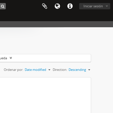
Iniciar sesión
queda
Ordenar por:
Date modified
Direction:
Descending