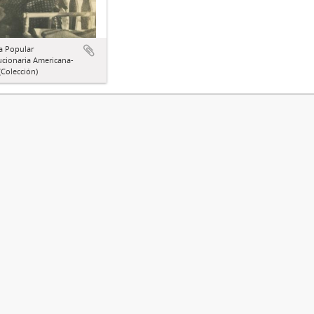
a Popular
ucionaria Americana-
Colección)