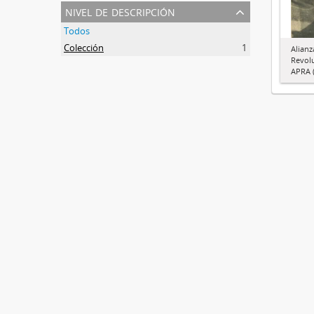
nivel de descripción
Todos
Colección
1
Alianz
Revol
APRA (