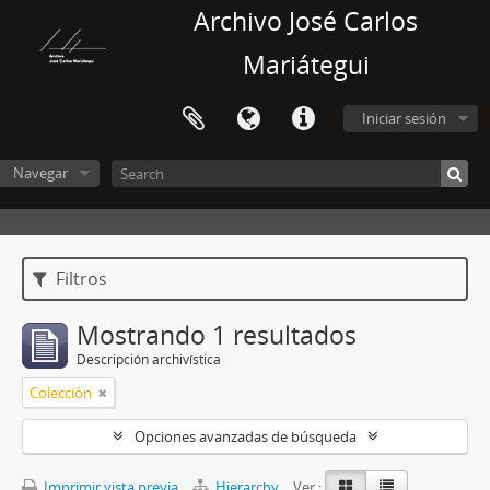
Archivo José Carlos
Mariátegui
Iniciar sesión
Navegar
Filtros
Mostrando 1 resultados
Descripción archivística
Colección
Opciones avanzadas de búsqueda
Imprimir vista previa
Hierarchy
Ver :