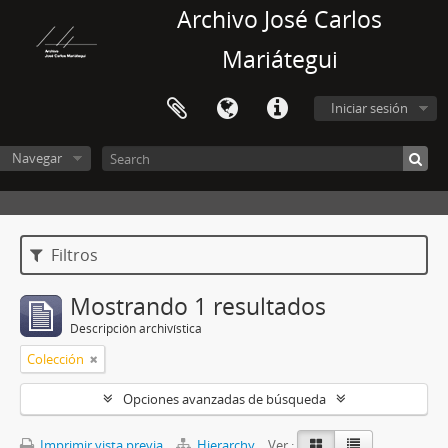
Archivo José Carlos
Mariátegui
Iniciar sesión
Navegar
Filtros
Mostrando 1 resultados
Descripción archivística
Colección
Opciones avanzadas de búsqueda
Imprimir vista previa
Hierarchy
Ver :