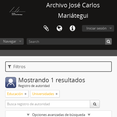
Archivo José Carlos
Mariátegui
Iniciar sesión
Navegar
Filtros
Mostrando 1 resultados
Registro de autoridad
Educación
Universidades
Opciones avanzadas de búsqueda