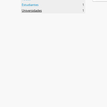
Estudiantes
1
Universidades
1