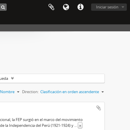
Iniciar sesión
queda
Nombre
Direction:
Clasificación en orden ascendente
cional, la FEP surgió en el marco del movimiento
 de la Independencia del Perú (1921-1924) y
...
»