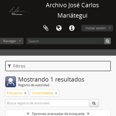
Archivo José Carlos
Mariátegui
Iniciar sesión
Navegar
Filtros
Mostrando 1 resultados
Registro de autoridad
Educación
Universidades
Opciones avanzadas de búsqueda