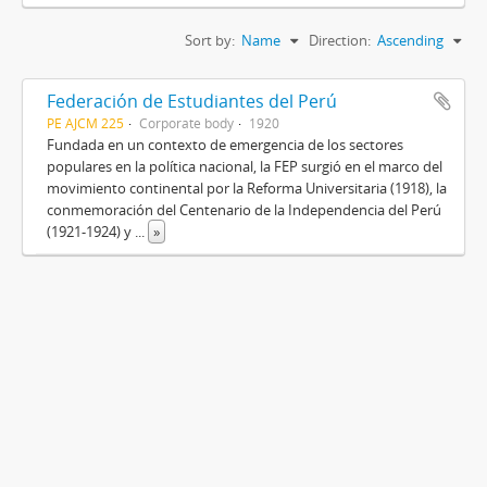
Sort by:
Name
Direction:
Ascending
Federación de Estudiantes del Perú
PE AJCM 225
Corporate body
1920
Fundada en un contexto de emergencia de los sectores
populares en la política nacional, la FEP surgió en el marco del
movimiento continental por la Reforma Universitaria (1918), la
conmemoración del Centenario de la Independencia del Perú
(1921-1924) y
...
»