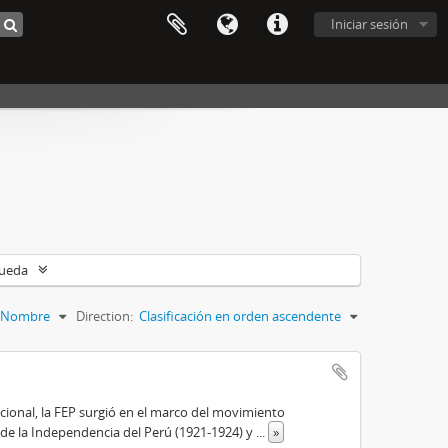
Iniciar sesión
queda
Nombre
Direction:
Clasificación en orden ascendente
cional, la FEP surgió en el marco del movimiento
 de la Independencia del Perú (1921-1924) y
...
»