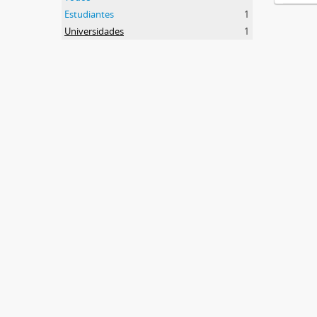
Estudiantes
1
Universidades
1