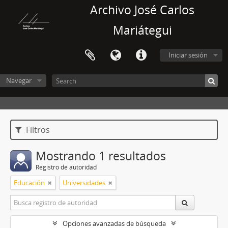
Archivo José Carlos
Mariátegui
Iniciar sesión
Navegar
Filtros
Mostrando 1 resultados
Registro de autoridad
Educación
Universidades
Opciones avanzadas de búsqueda