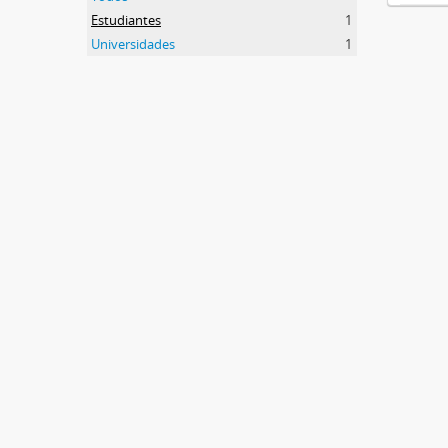
Estudiantes
1
Universidades
1