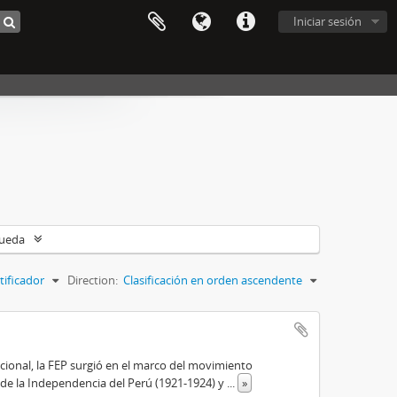
Iniciar sesión
queda
tificador
Direction:
Clasificación en orden ascendente
cional, la FEP surgió en el marco del movimiento
 de la Independencia del Perú (1921-1924) y
...
»