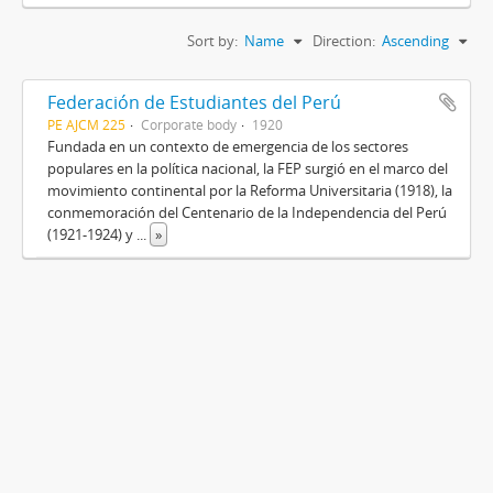
Sort by:
Name
Direction:
Ascending
Federación de Estudiantes del Perú
PE AJCM 225
Corporate body
1920
Fundada en un contexto de emergencia de los sectores
populares en la política nacional, la FEP surgió en el marco del
movimiento continental por la Reforma Universitaria (1918), la
conmemoración del Centenario de la Independencia del Perú
(1921-1924) y
...
»