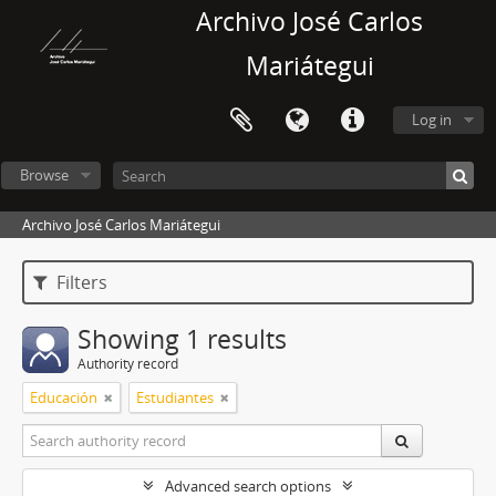
Archivo José Carlos
Mariátegui
Log in
Browse
Archivo José Carlos Mariátegui
Filters
Showing 1 results
Authority record
Educación
Estudiantes
Advanced search options