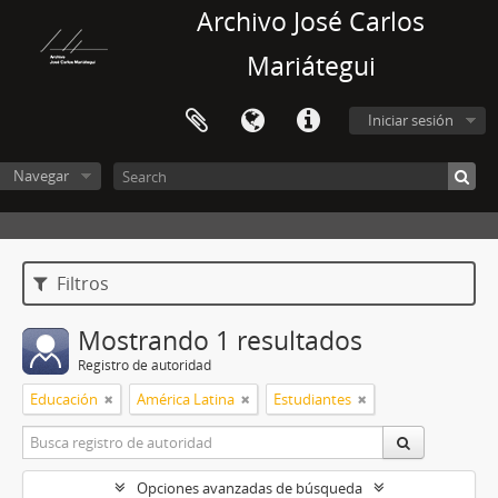
Archivo José Carlos
Mariátegui
Iniciar sesión
Navegar
Filtros
Mostrando 1 resultados
Registro de autoridad
Educación
América Latina
Estudiantes
Opciones avanzadas de búsqueda