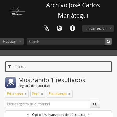
Archivo José Carlos
Mariátegui
Iniciar sesión
Navegar
Filtros
Mostrando 1 resultados
Registro de autoridad
Educación
Perú
Estudiantes
Opciones avanzadas de búsqueda