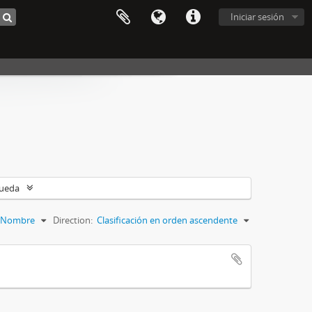
Iniciar sesión
queda
Nombre
Direction:
Clasificación en orden ascendente