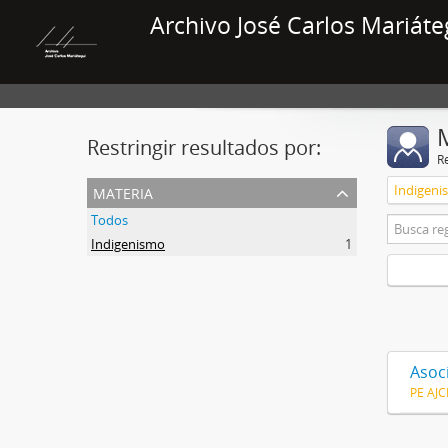
Archivo José Carlos Mariáte
Restringir resultados por:
R
materia
Indigeni
Todos
Indigenismo
1
Asoc
PE AJ