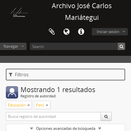
Archivo José Carlos
Mariátegui
Iniciar sesión
Navegar
Filtros
Mostrando 1 resultados
Registro de autoridad
Educación
Perú
Opciones avanzadas de búsqueda