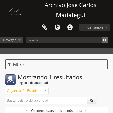
Archivo José Carlos
Mariátegui
Iniciar sesión
Navegar
Filtros
Mostrando 1 resultados
Registro de autoridad
Organización Estudiantil
Opciones avanzadas de búsqueda