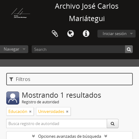
Archivo José Carlos
Mariátegui
Iniciar sesión
Navegar
Filtros
Mostrando 1 resultados
Registro de autoridad
Educación
Universidades
Opciones avanzadas de búsqueda