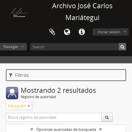
Archivo José Carlos
Mariátegui
Iniciar sesión
Navegar
Filtros
Mostrando 2 resultados
Registro de autoridad
Educación
Opciones avanzadas de búsqueda