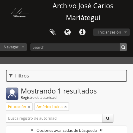
Archivo José Carlos
Mariátegui
Iniciar sesión
Navegar
Filtros
Mostrando 1 resultados
Registro de autoridad
Educación
América Latina
Opciones avanzadas de búsqueda