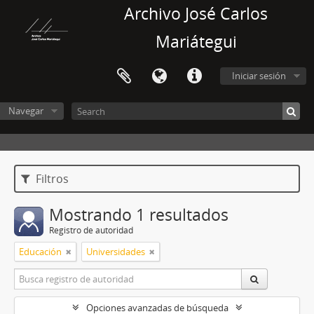
Archivo José Carlos
Mariátegui
Iniciar sesión
Navegar
Filtros
Mostrando 1 resultados
Registro de autoridad
Educación
Universidades
Opciones avanzadas de búsqueda