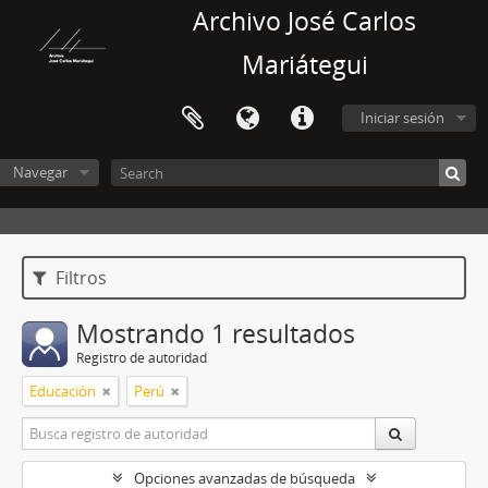
Archivo José Carlos
Mariátegui
Iniciar sesión
Navegar
Filtros
Mostrando 1 resultados
Registro de autoridad
Educación
Perú
Opciones avanzadas de búsqueda