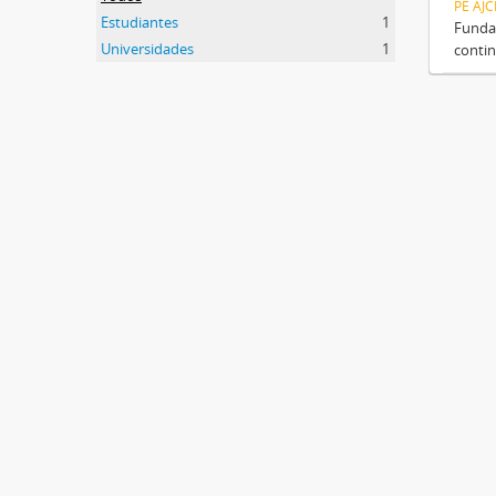
PE AJ
Estudiantes
1
Fundad
Universidades
1
contin