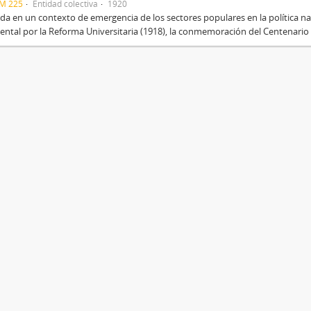
CM 225
Entidad colectiva
1920
a en un contexto de emergencia de los sectores populares en la política na
ental por la Reforma Universitaria (1918), la conmemoración del Centenario