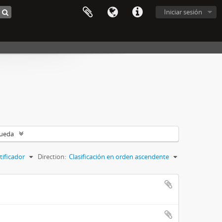
Iniciar sesión
queda
tificador
Direction:
Clasificación en orden ascendente