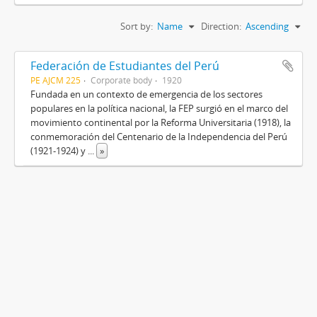
Sort by:
Name
Direction:
Ascending
Federación de Estudiantes del Perú
PE AJCM 225
Corporate body
1920
Fundada en un contexto de emergencia de los sectores
populares en la política nacional, la FEP surgió en el marco del
movimiento continental por la Reforma Universitaria (1918), la
conmemoración del Centenario de la Independencia del Perú
(1921-1924) y
...
»