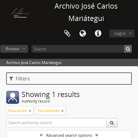
Archivo José Carlos
Mariátegui
Log in
Browse
Archivo José Carlos Mariátegui
Filters
Showing 1 results
Authority record
Educación
Estudiantes
Advanced search options