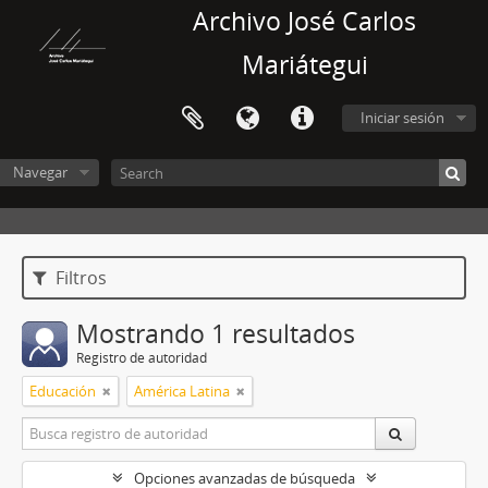
Archivo José Carlos
Mariátegui
Iniciar sesión
Navegar
Filtros
Mostrando 1 resultados
Registro de autoridad
Educación
América Latina
Opciones avanzadas de búsqueda