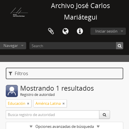
Archivo José Carlos
Mariátegui
Iniciar sesión
Navegar
Filtros
Mostrando 1 resultados
Registro de autoridad
Educación
América Latina
Opciones avanzadas de búsqueda