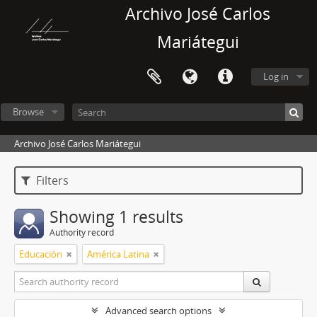
Archivo José Carlos
Mariátegui
Log in
Browse
Archivo José Carlos Mariátegui
Filters
Showing 1 results
Authority record
Educación
América Latina
Advanced search options