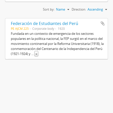
Sort by:
Name
Direction:
Ascending
Federación de Estudiantes del Perú
PE AJCM 225
Corporate body
1920
Fundada en un contexto de emergencia de los sectores
populares en la política nacional, la FEP surgió en el marco del
movimiento continental por la Reforma Universitaria (1918), la
conmemoración del Centenario de la Independencia del Perú
(1921-1924) y
...
»