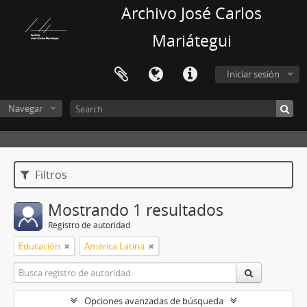
Archivo José Carlos
Mariátegui
Iniciar sesión
Navegar
Filtros
Mostrando 1 resultados
Registro de autoridad
Educación
América Latina
Opciones avanzadas de búsqueda