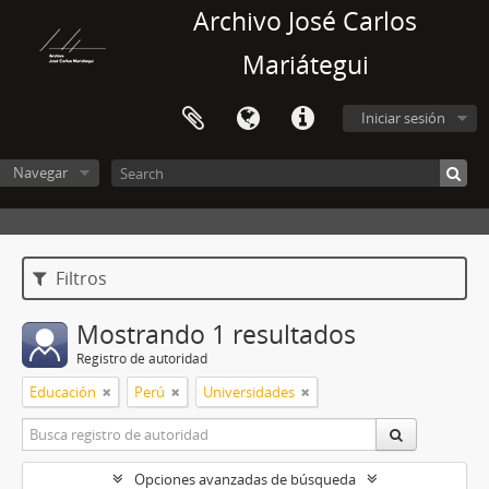
Archivo José Carlos
Mariátegui
Iniciar sesión
Navegar
Filtros
Mostrando 1 resultados
Registro de autoridad
Educación
Perú
Universidades
Opciones avanzadas de búsqueda