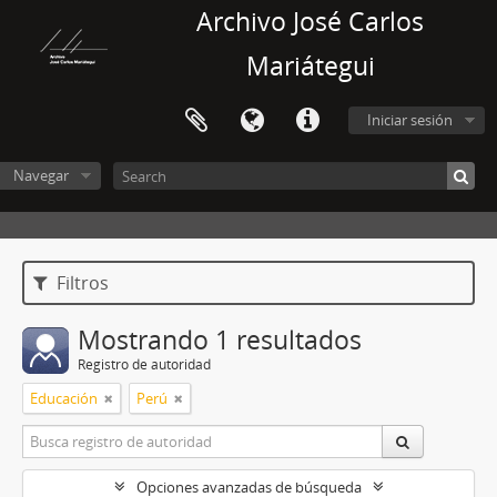
Archivo José Carlos
Mariátegui
Iniciar sesión
Navegar
Filtros
Mostrando 1 resultados
Registro de autoridad
Educación
Perú
Opciones avanzadas de búsqueda