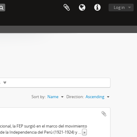
Log in
s
Sort by:
Name
Direction:
Ascending
cional, la FEP surgió en el marco del movimiento
 de la Independencia del Perú (1921-1924) y
...
»