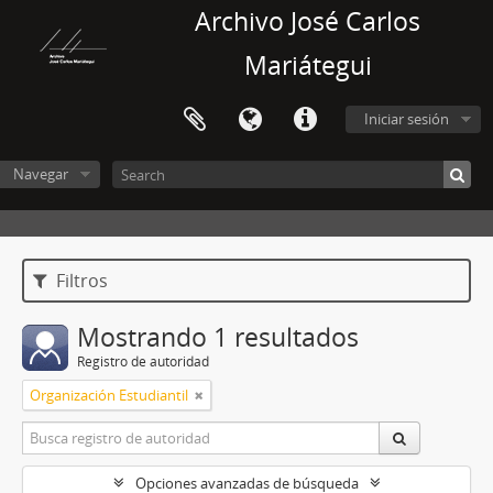
Archivo José Carlos
Mariátegui
Iniciar sesión
Navegar
Filtros
Mostrando 1 resultados
Registro de autoridad
Organización Estudiantil
Opciones avanzadas de búsqueda