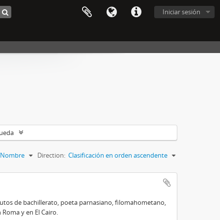
Iniciar sesión
queda
Nombre
Direction:
Clasificación en orden ascendente
titutos de bachillerato, poeta parnasiano, filomahometano,
 Roma y en El Cairo.