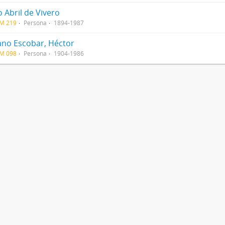
 Abril de Vivero
CM 219
Persona
1894-1987
ano Escobar, Héctor
CM 098
Persona
1904-1986