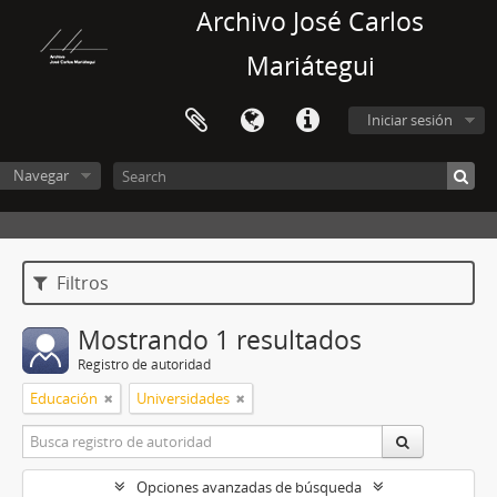
Archivo José Carlos
Mariátegui
Iniciar sesión
Navegar
Filtros
Mostrando 1 resultados
Registro de autoridad
Educación
Universidades
Opciones avanzadas de búsqueda