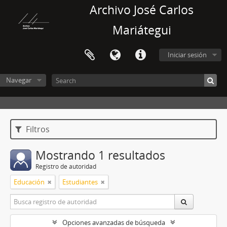
Archivo José Carlos
Mariátegui
Iniciar sesión
Navegar
Filtros
Mostrando 1 resultados
Registro de autoridad
Educación
Estudiantes
Opciones avanzadas de búsqueda